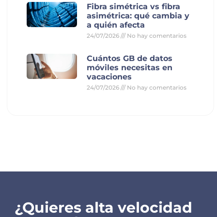
Fibra simétrica vs fibra
asimétrica: qué cambia y
a quién afecta
24/07/2026
No hay comentarios
Cuántos GB de datos
móviles necesitas en
vacaciones
24/07/2026
No hay comentarios
¿Quieres alta velocidad