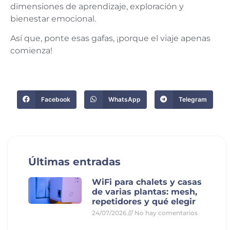
dimensiones de aprendizaje, exploración y
bienestar emocional.
Así que, ponte esas gafas, ¡porque el viaje apenas
comienza!
Facebook
WhatsApp
Telegram
Últimas entradas
WiFi para chalets y casas
de varias plantas: mesh,
repetidores y qué elegir
24/07/2026
No hay comentarios