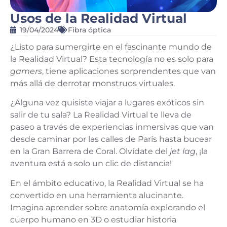
Usos de la Realidad Virtual
19/04/2024
Fibra óptica
¿Listo para sumergirte en el fascinante mundo de
la Realidad Virtual? Esta tecnología no es solo para
gamers
, tiene aplicaciones sorprendentes que van
más allá de derrotar monstruos virtuales.
¿Alguna vez quisiste viajar a lugares exóticos sin
salir de tu sala? La Realidad Virtual te lleva de
paseo a través de experiencias inmersivas que van
desde caminar por las calles de París hasta bucear
en la Gran Barrera de Coral. Olvídate del
jet lag
, ¡la
aventura está a solo un clic de distancia!
En el ámbito educativo, la Realidad Virtual se ha
convertido en una herramienta alucinante.
Imagina aprender sobre anatomía explorando el
cuerpo humano en 3D o estudiar historia