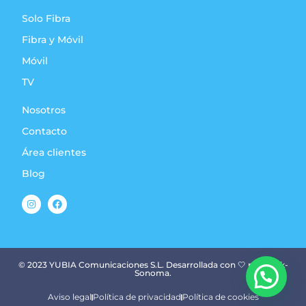
Solo Fibra
Fibra y Móvil
Móvil
TV
Nosotros
Contacto
Área clientes
Blog
© 2023 YUBIA Comunicaciones S.L. Desarrollada con 🤍 por Mark-
Sonoma.
Aviso legal
Política de privacidad
Política de cookies