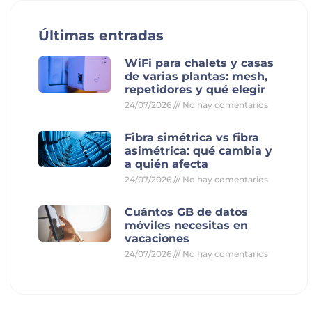
Últimas entradas
WiFi para chalets y casas
de varias plantas: mesh,
repetidores y qué elegir
24/07/2026
No hay comentarios
Fibra simétrica vs fibra
asimétrica: qué cambia y
a quién afecta
24/07/2026
No hay comentarios
Cuántos GB de datos
móviles necesitas en
vacaciones
24/07/2026
No hay comentarios