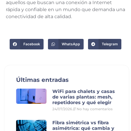
aquellos que buscan una conexión a Internet
rápida y confiable en un mundo que demanda una
conectividad de alta calidad.
Facebook
WhatsApp
Telegram
Últimas entradas
WiFi para chalets y casas
de varias plantas: mesh,
repetidores y qué elegir
24/07/2026
No hay comentarios
Fibra simétrica vs fibra
asimétrica: qué cambia y