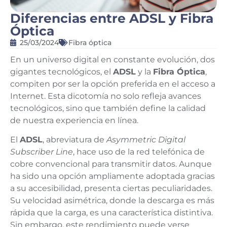
Diferencias entre ADSL y Fibra
Óptica
25/03/2024
Fibra óptica
En un universo digital en constante evolución, dos
gigantes tecnológicos, el
ADSL
y la
Fibra Óptica
,
compiten por ser la opción preferida en el acceso a
Internet. Esta dicotomía no solo refleja avances
tecnológicos, sino que también define la calidad
de nuestra experiencia en línea.
El
ADSL
, abreviatura de
Asymmetric Digital
Subscriber Line
, hace uso de la red telefónica de
cobre convencional para transmitir datos. Aunque
ha sido una opción ampliamente adoptada gracias
a su accesibilidad, presenta ciertas peculiaridades.
Su velocidad asimétrica, donde la descarga es más
rápida que la carga, es una característica distintiva.
Sin embargo, este rendimiento puede verse