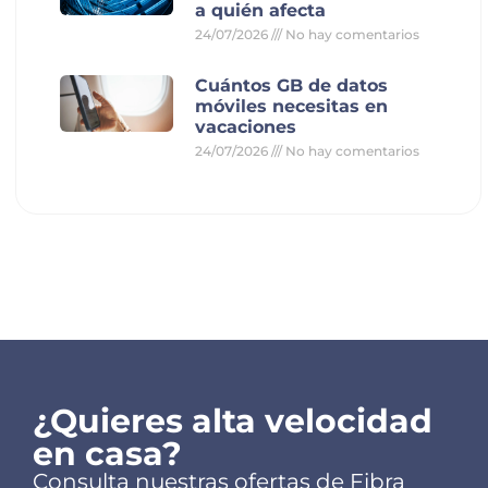
a quién afecta
24/07/2026
No hay comentarios
Cuántos GB de datos
móviles necesitas en
vacaciones
24/07/2026
No hay comentarios
¿Quieres alta velocidad
en casa?
Consulta nuestras ofertas de Fibra