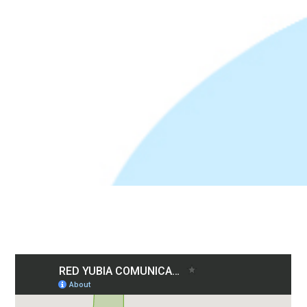
Busca tu zona
en el mapa
Comprobar